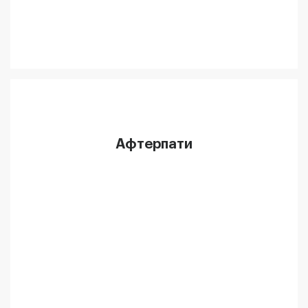
Афтерпати